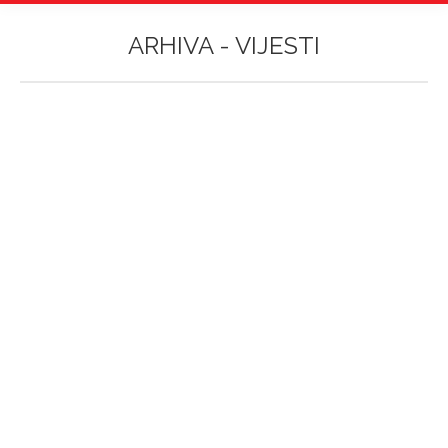
ARHIVA -
VIJESTI
Vi ste ovdje:
WSET vinska edukacija