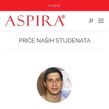
Hrvatski
Pretraga:
PRIČE NAŠIH STUDENATA
Vi ste ovdje: