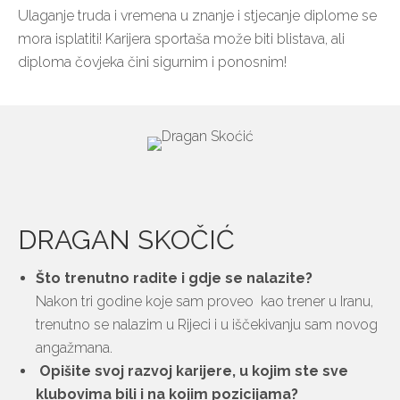
Ulaganje truda i vremena u znanje i stjecanje diplome se
mora isplatiti! Karijera sportaša može biti blistava, ali
diploma čovjeka čini sigurnim i ponosnim!
DRAGAN SKOČIĆ
Što trenutno radite i gdje se nalazite?
Nakon tri godine koje sam proveo kao trener u Iranu,
trenutno se nalazim u Rijeci i u iščekivanju sam novog
angažmana.
Opišite svoj razvoj karijere, u kojim ste sve
klubovima bili i na kojim pozicijama?