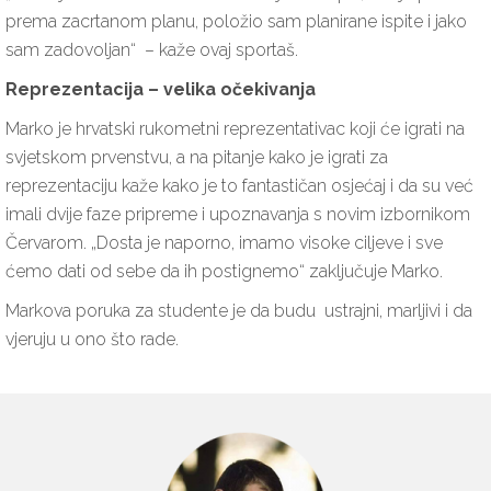
prema zacrtanom planu, položio sam planirane ispite i jako
sam zadovoljan“ – kaže ovaj sportaš.
Reprezentacija – velika očekivanja
Marko je hrvatski rukometni reprezentativac koji će igrati na
svjetskom prvenstvu, a na pitanje kako je igrati za
reprezentaciju kaže kako je to fantastičan osjećaj i da su već
imali dvije faze pripreme i upoznavanja s novim izbornikom
Červarom. „Dosta je naporno, imamo visoke ciljeve i sve
ćemo dati od sebe da ih postignemo“ zaključuje Marko.
Markova poruka za studente je da budu ustrajni, marljivi i da
vjeruju u ono što rade.