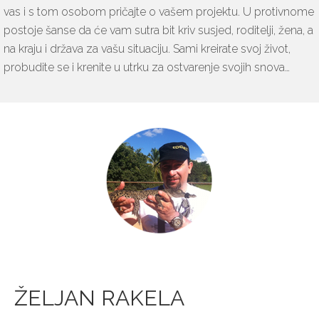
vas i s tom osobom pričajte o vašem projektu. U protivnome
postoje šanse da će vam sutra bit kriv susjed, roditelji, žena, a
na kraju i država za vašu situaciju. Sami kreirate svoj život,
probudite se i krenite u utrku za ostvarenje svojih snova…
ŽELJAN RAKELA