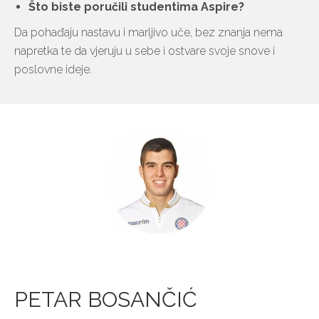
Što biste poručili studentima Aspire?
Da pohađaju nastavu i marljivo uče, bez znanja nema
napretka te da vjeruju u sebe i ostvare svoje snove i
poslovne ideje.
PETAR BOSANČIĆ