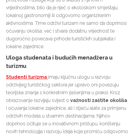
vrijednostima, bilo da je riječ o ekološkom smještaju,
lokalnoj gastronomiji ili odgovorno organiziranim
aktivnostima. Time održivi turizam ne samo da doprinosi
očuvanju okoliša, već i stvara dodatnu vrijednost te
dugoročno povećava prihode turističkih subjekata i
lokalne zajednice.
Uloga studenata i budućih menadžera u
turizmu
Studenti turizma
imaju ključnu ulogu u razvoju
održivijeg turističkog sektora jer upravo oni povezuju
teorijska znanja s konkretnim rješenjima u praksi. Kroz
obrazovanje razvijaju svijest o
važnosti zaštite okoliša
i očuvanja lokalne zajednice, ali i stječu alate za primjenu
održivih modela u stvarnim destinacijama. Njihov
doprinos očituje se u inovativnom pristupu, korištenju
novih tehnologija i razvoju ideja koje promiču odgovorno