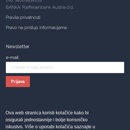
OIB: 14885934105
BANKA: Raiffeisenbank Austria d.d.
Pravila privatnosti
Pravo na pristup informacijama
Newsletter
e-mail:
Ova web stranica koristi kolačiće kako bi
osigurali jednostavnije i bolje korisničko
iskustvo. Više o uporabi kolačića saznajte u