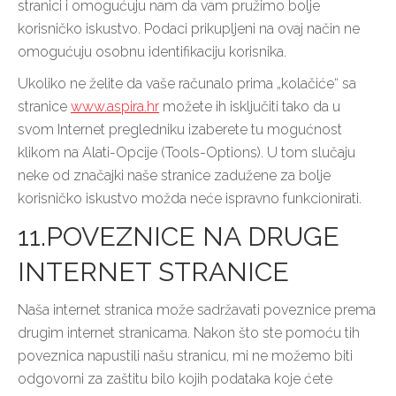
stranici i omogućuju nam da vam pružimo bolje
korisničko iskustvo. Podaci prikupljeni na ovaj način ne
omogućuju osobnu identifikaciju korisnika.
Ukoliko ne želite da vaše računalo prima „kolačiće“ sa
stranice
www.aspira.hr
možete ih isključiti tako da u
svom Internet pregledniku izaberete tu mogućnost
klikom na Alati-Opcije (Tools-Options). U tom slučaju
neke od značajki naše stranice zadužene za bolje
korisničko iskustvo možda neće ispravno funkcionirati.
11.POVEZNICE NA DRUGE
INTERNET STRANICE
Naša internet stranica može sadržavati poveznice prema
drugim internet stranicama. Nakon što ste pomoću tih
poveznica napustili našu stranicu, mi ne možemo biti
odgovorni za zaštitu bilo kojih podataka koje ćete