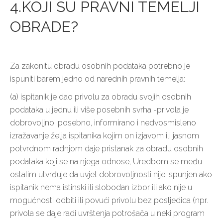
4.KOJI SU PRAVNI TEMELJI
OBRADE?
Za zakonitu obradu osobnih podataka potrebno je
ispuniti barem jedno od narednih pravnih temelja:
(a) ispitanik je dao privolu za obradu svojih osobnih
podataka u jednu ili više posebnih svrha -privola je
dobrovoljno, posebno, informirano i nedvosmisleno
izražavanje želja ispitanika kojim on izjavom ili jasnom
potvrdnom radnjom daje pristanak za obradu osobnih
podataka koji se na njega odnose, Uredbom se među
ostalim utvrđuje da uvjet dobrovoljnosti nije ispunjen ako
ispitanik nema istinski ili slobodan izbor ili ako nije u
mogućnosti odbiti ili povući privolu bez posljedica (npr.
privola se daje radi uvrštenja potrošača u neki program