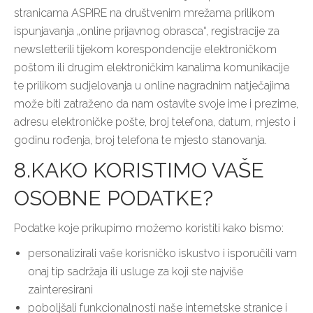
stranicama ASPIRE na društvenim mrežama prilikom
ispunjavanja „online prijavnog obrasca“, registracije za
newsletterili tijekom korespondencije elektroničkom
poštom ili drugim elektroničkim kanalima komunikacije
te prilikom sudjelovanja u online nagradnim natječajima
može biti zatraženo da nam ostavite svoje ime i prezime,
adresu elektroničke pošte, broj telefona, datum, mjesto i
godinu rođenja, broj telefona te mjesto stanovanja.
8.KAKO KORISTIMO VAŠE
OSOBNE PODATKE?
Podatke koje prikupimo možemo koristiti kako bismo:
personalizirali vaše korisničko iskustvo i isporučili vam
onaj tip sadržaja ili usluge za koji ste najviše
zainteresirani
poboljšali funkcionalnosti naše internetske stranice i