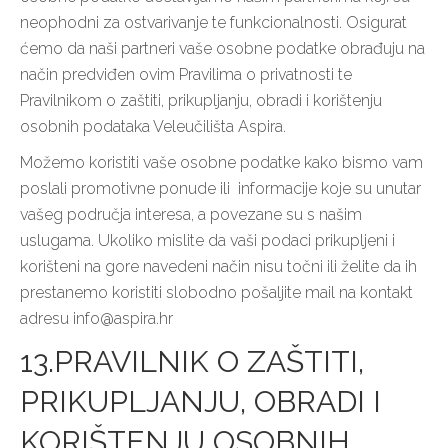
neophodni za ostvarivanje te funkcionalnosti. Osigurat
ćemo da naši partneri vaše osobne podatke obrađuju na
način predviđen ovim Pravilima o privatnosti te
Pravilnikom o zaštiti, prikupljanju, obradi i korištenju
osobnih podataka Veleučilišta Aspira.
Možemo koristiti vaše osobne podatke kako bismo vam
poslali promotivne ponude ili informacije koje su unutar
vašeg područja interesa, a povezane su s našim
uslugama. Ukoliko mislite da vaši podaci prikupljeni i
korišteni na gore navedeni način nisu točni ili želite da ih
prestanemo koristiti slobodno pošaljite mail na kontakt
adresu info@aspira.hr
13.PRAVILNIK O ZAŠTITI,
PRIKUPLJANJU, OBRADI I
KORIŠTENJU OSOBNIH