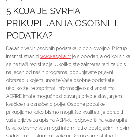
5.KOJA JE SVRHA
PRIKUPLJANJA OSOBNIH
PODATKA?
Davanje vaših osobnih podataka je dobrovoljno. Pristup
internet stranici
www.aspira.hr
je slobodan, a od korisnika
se ne traži registracija. Ukoliko ste zainteresirani za upis
na jedan od naših programa, popunjavate prijavni
obrazac u kojem unosite Vaše osobne podatkete
ukoliko želite zaprimati informacije o aktivnostima
ASPIRE imate mogućnost davanja privole stavljanjem
kvačice na označeno polje. Osobne podatke
prikupljamo kako bismo mogli što kvalitetnije obraditi
vaše prijave za upis na ASPIRU, odgovoriti na vaše upite
te kako bismo vas mogli informirati o postojećim i novim
sadržajima i uslugama koje pružamo samostalno ili u