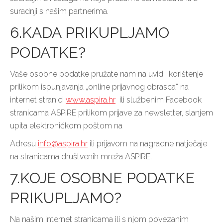
suradnji s našim partnerima.
6.KADA PRIKUPLJAMO
PODATKE?
Vaše osobne podatke pružate nam na uvid i korištenje
prilikom ispunjavanja „online prijavnog obrasca“ na
internet stranici
www.aspira.hr
ili službenim Facebook
stranicama ASPIRE prilikom prijave za newsletter, slanjem
upita elektroničkom poštom na
Adresu
info@aspira.hr
ili prijavom na nagradne natječaje
na stranicama društvenih mreža ASPIRE.
7.KOJE OSOBNE PODATKE
PRIKUPLJAMO?
Na našim internet stranicama ili s njom povezanim