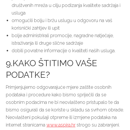
društvenih mreža u cilju podizanja kvalitete sadržaja i
usluga
omogućili bolju i bržu uslugu u odgovoru na vaš
korisnički zahtjev ili upit
bolje administrirali promocije, nagradne natječaje,
istraživanja ili druge slične sadržaje
dobili povratne informacije o kvaliteti naših usluga.
9.KAKO ŠTITIMO VAŠE
PODATKE?
Primjenjujemo odgovarajuće mjere zaštite osobnih
podataka i procedure kako bismo spriječili da se
osobnim podacima ne bi neovlašteno pristupalo te da
bismo osigurali da se koriste u skladu sa svrhom obrade.
Neovlašteni pokušaji otpreme ili izmjene podataka na
internet stranicama
www.aspira.hr
strogo su zabranjeni.