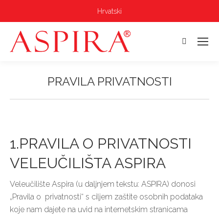
Hrvatski
Pretraga:
PRAVILA PRIVATNOSTI
Vi ste ovdje:
1.PRAVILA O PRIVATNOSTI
VELEUČILIŠTA ASPIRA
Veleučilište Aspira (u daljnjem tekstu: ASPIRA) donosi
„Pravila o privatnosti“ s ciljem zaštite osobnih podataka
koje nam dajete na uvid na internetskim stranicama