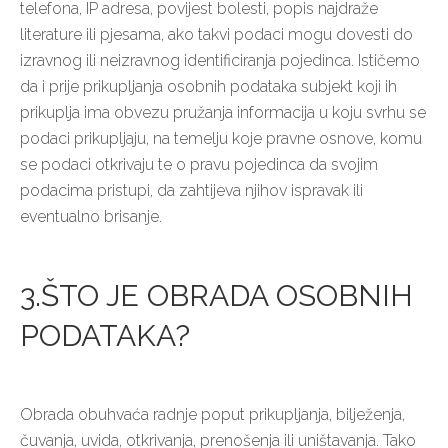
telefona, IP adresa, povijest bolesti, popis najdraže
literature ili pjesama, ako takvi podaci mogu dovesti do
izravnog ili neizravnog identificiranja pojedinca. Ističemo
da i prije prikupljanja osobnih podataka subjekt koji ih
prikuplja ima obvezu pružanja informacija u koju svrhu se
podaci prikupljaju, na temelju koje pravne osnove, komu
se podaci otkrivaju te o pravu pojedinca da svojim
podacima pristupi, da zahtijeva njihov ispravak ili
eventualno brisanje.
3.ŠTO JE OBRADA OSOBNIH
PODATAKA?
Obrada obuhvaća radnje poput prikupljanja, bilježenja,
čuvanja, uvida, otkrivanja, prenošenja ili uništavanja. Tako