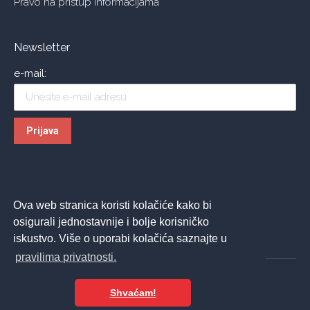
Pravo na pristup informacijama
Newsletter
e-mail:
Ova web stranica koristi kolačiće kako bi
osigurali jednostavnije i bolje korisničko
iskustvo. Više o uporabi kolačića saznajte u
pravilima privatnosti.
Shvaćam!
© 2026 ASPIRA | All Rights Reserved