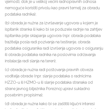
vjernosti, dok je u velikoj većini radnopravnih odnosa
nemoguće koristiti privolu kao pravni temelj za obradu
podataka radnika);
(b) obrada je nužna za izvršavanje ugovora u kojem je
ispitanik stranka ili kako bi se poduzele radnje na zahtjev
ispitanika prije sklapanja ugovora (npr. obrada podataka
tražitelja posla radi pozivanja na testiranje, obrada
podataka osiguranika radi izvršenja ugovora o osiguranju
ili obrada podataka radnika na poslovima održavanja
instalacija radi slanja na teren);
(c) obrada je nužna radi poštovanja pravnih obveza
voditelja obrade (npr. slanje podataka o radnicima
HZZO-u ili HZMO-u ili slanje podataka stranaka od
strane javnog bilježnika Poreznoj upravi sukladno
posebnim propisima);
(d) obrada je nužna kako bi se zaštitili ključni interesi