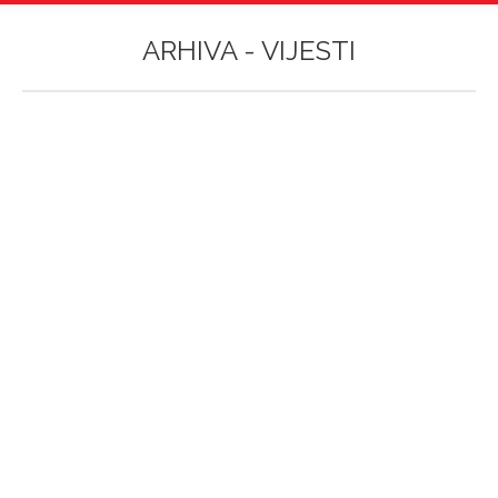
ARHIVA -
VIJESTI
Vi ste ovdje: