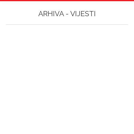
ARHIVA -
VIJESTI
Vi ste ovdje: