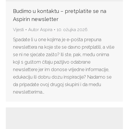
Budimo u kontaktu – pretplatite se na
Aspirin newsletter
Vijesti
Autor
Aspira
10. ožujka 2026.
Spadate li u one kojima je e-pošta prepuna
newslettera na koje ste se davno pretplatili, a više
se ni ne sjećate zašto? Ili ste, pak, među onima
koji s guštom čitaju pažljivo odabrane
newslettere jer im donose vrijedne informacije,
edukaciju ili dobru dozu inspiracije? Nadamo se
da pripadate ovoj drugoj skupini i da među
newsletterima…