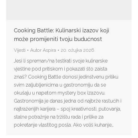
Cooking Battle: Kulinarski izazov koji
može promijeniti tvoju budućnost
Vijesti
Autor
Aspira
20. ožujka 2026.
Jesi li spreman/na testirati svoje kulinarske
vještine pod pritiskom i pokazati što zaista
znaš? Cooking Battle donosi jedinstvenu priliku
svim zaljubljenicima u gastronomiju da se
okušaju u napetom mystery box izazovu.
Gastronomija je danas jedna od najbrže rastućih i
najtraženijih karijera – spoj kreativnosti, putovanja,
stalne potražnje na tržištu rada i prilike za
pokretanje vlastitog posla. Ako voliš kuhanje…