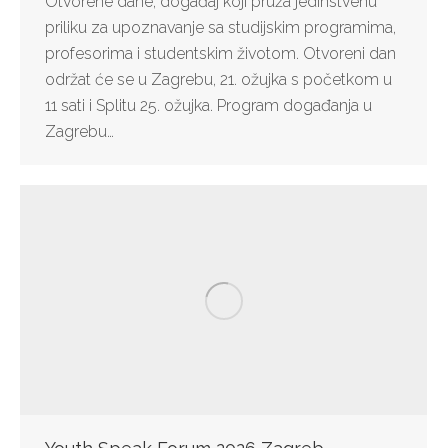
Otvorene dane, događaj koji pruža jedinstvenu
priliku za upoznavanje sa studijskim programima,
profesorima i studentskim životom. Otvoreni dan
održat će se u Zagrebu, 21. ožujka s početkom u
11 sati i Splitu 25. ožujka. Program događanja u
Zagrebu…