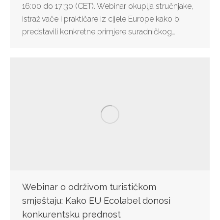
16:00 do 17:30 (CET). Webinar okuplja stručnjake,
istraživače i praktičare iz cijele Europe kako bi
predstavili konkretne primjere suradničkog…
Webinar o održivom turističkom
smještaju: Kako EU Ecolabel donosi
konkurentsku prednost