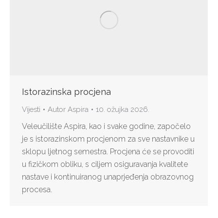
Istorazinska procjena
Vijesti
Autor
Aspira
10. ožujka 2026.
Veleučilište Aspira, kao i svake godine, započelo
je s istorazinskom procjenom za sve nastavnike u
sklopu ljetnog semestra. Procjena će se provoditi
u fizičkom obliku, s ciljem osiguravanja kvalitete
nastave i kontinuiranog unaprjeđenja obrazovnog
procesa.