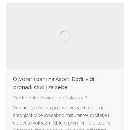
Otvoreni dani na Aspiri: Dođi, vidi i
pronađi studij za sebe
Vijesti
Autor
Aspira
17. ožujka 2026.
Veleučilište Aspira poziva sve zainteresirane
srednjoškolce (posebno maturante), roditelje i
studente koji razmišljaju o promjeni fakulteta na