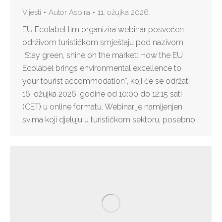
Vijesti
Autor
Aspira
11. ožujka 2026.
EU Ecolabel tim organizira webinar posvećen
održivom turističkom smještaju pod nazivom
„Stay green, shine on the market: How the EU
Ecolabel brings environmental excellence to
your tourist accommodation“, koji će se održati
16. ožujka 2026. godine od 10:00 do 12:15 sati
(CET) u online formatu. Webinar je namijenjen
svima koji djeluju u turističkom sektoru, posebno…