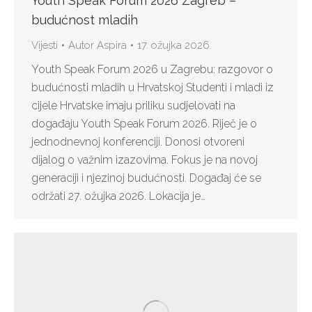
Youth Speak Forum 2026 Zagreb –
budućnost mladih
Vijesti
Autor
Aspira
17. ožujka 2026.
Youth Speak Forum 2026 u Zagrebu: razgovor o
budućnosti mladih u Hrvatskoj Studenti i mladi iz
cijele Hrvatske imaju priliku sudjelovati na
događaju Youth Speak Forum 2026. Riječ je o
jednodnevnoj konferenciji. Donosi otvoreni
dijalog o važnim izazovima. Fokus je na novoj
generaciji i njezinoj budućnosti. Događaj će se
održati 27. ožujka 2026. Lokacija je…