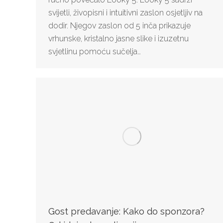
svijetli, živopisni i intuitivni zaslon osjetljiv na
dodir. Njegov zaslon od 5 inča prikazuje
vrhunske, kristalno jasne slike i izuzetnu
svjetlinu pomoću sučelja…
Gost predavanje: Kako do sponzora?