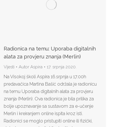
Radionica na temu: Uporaba digitalnih
alata za provjeru znanja (Merlin)
Vijesti
Autor
Aspira
17. srpnja 2020.
Na Visokoj školi Aspira 16.srpnja u 17.00h
predavačica Martina Bašić održala je radionicu
na temu Uporaba digitalnih alata za provjeru
znanja (Merlin). Ova radionica je bila prilika za
bolje upoznavanje sa sustavom za e-učenje
Merlin i kreiranjem online ispita kroz isti.
Radionici se moglo pristupiti online ili fizički,