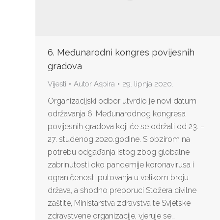
6. Međunarodni kongres povijesnih
gradova
Vijesti
Autor
Aspira
29. lipnja 2020.
Organizacijski odbor utvrdio je novi datum
održavanja 6. Međunarodnog kongresa
povijesnih gradova koji će se održati od 23. –
27. studenog 2020.godine. S obzirom na
potrebu odgađanja istog zbog globalne
zabrinutosti oko pandemije koronavirusa i
ograničenosti putovanja u velikom broju
država, a shodno preporuci Stožera civilne
zaštite, Ministarstva zdravstva te Svjetske
zdravstvene organizacije, vjeruje se…