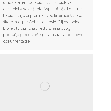
urudžbiranja. Na radionici su sudjelovali
djelatnici Visoke škole Aspira, fizički i on-line.
Radionicu je pripremila i vodila tajnica Visoke
škole, mag.iur. Antea Janković. Cilj radionice
bio je utvrditi i unaprijediti znanja ovog
područja glede vođenja i arhiviranja poslovne
dokumentacije.