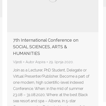
7th International Conference on
SOCIAL SCIENCES, ARTS &
HUMANITIES
Vijesti
Autor
Aspira
29. lipnja 2020.
Join as a Lecturer, PhD Student, Delegate or
Virtual Presenter/Publisher. Become a part of
one modern, high scientific-level indexed
Conference. When: in the mid of summer
23.08 – 31.08.2020; Where: at the best Black
sea resort and spa – Albena, in 5-star