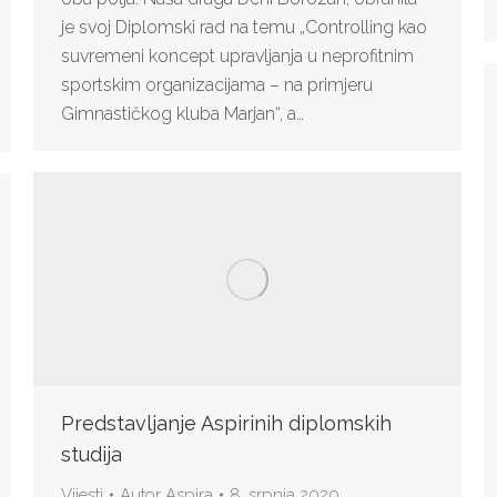
je svoj Diplomski rad na temu „Controlling kao
suvremeni koncept upravljanja u neprofitnim
sportskim organizacijama – na primjeru
Gimnastičkog kluba Marjan“, a…
Predstavljanje Aspirinih diplomskih
studija
Vijesti
Autor
Aspira
8. srpnja 2020.