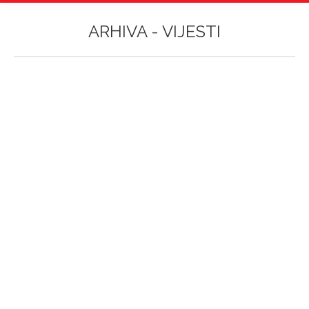
ARHIVA -
VIJESTI
Vi ste ovdje: