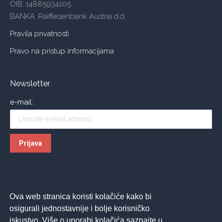
OIB: 14885934105
BANKA: Raiffeisenbank Austria d.d.
Pravila privatnosti
Pravo na pristup informacijama
Newsletter
e-mail:
Ova web stranica koristi kolačiće kako bi
osigurali jednostavnije i bolje korisničko
iskustvo. Više o uporabi kolačića saznajte u