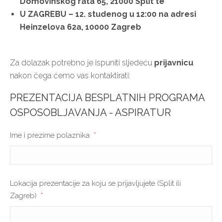
Domovinskog rata 65, 21000 Split te
U ZAGREBU – 12. studenog u 12:00 na adresi
Heinzelova 62a, 10000 Zagreb
Za dolazak potrebno je ispuniti sljedeću
prijavnicu
nakon čega ćemo vas kontaktirati:
PREZENTACIJA BESPLATNIH PROGRAMA
OSPOSOBLJAVANJA - ASPIRATUR
Ime i prezime polaznika
*
Lokacija prezentacije za koju se prijavljujete (Split ili
Zagreb)
*