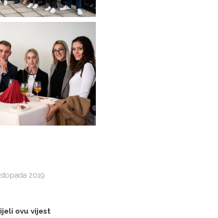
listopada 2019.
jeli ovu vijest