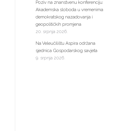
Poziv na znanstvenu konferenciju:
Akademska sloboda u vremenima
demokratskog nazadovanja i
geopolitičkih promjena
20. srpnja 2026.
Na Veleučilištu Aspira održana
sjednica Gospodarskog savjeta
9. srpnja 2026.