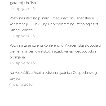
igara zajedništva
20. srpnja 2026.
Poziv na interdisciplinarnu međunarodnu znanstvenu
konferenciju – Sick City: Reprogramming Pathologies of
Urban Spaces
20. srpnja 2026.
Poziv na znanstvenu konferenciju: Akademska sloboda u
vremenima demokratskog nazadovanja i geopolitičkih
promjena
20. srpnja 2026.
Na Veleučilištu Aspira održana sjednica Gospodarskog
savjeta
9. srpnja 2026.