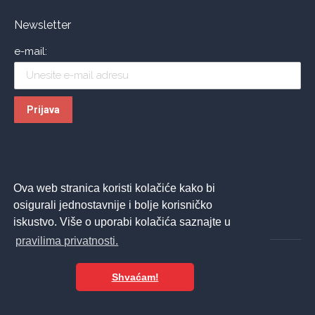
Newsletter
e-mail:
Ova web stranica koristi kolačiće kako bi
osigurali jednostavnije i bolje korisničko
iskustvo. Više o uporabi kolačića saznajte u
pravilima privatnosti.
Shvaćam!
© 2026 ASPIRA | All Rights Reserved
Izrada web stranica - Insieme