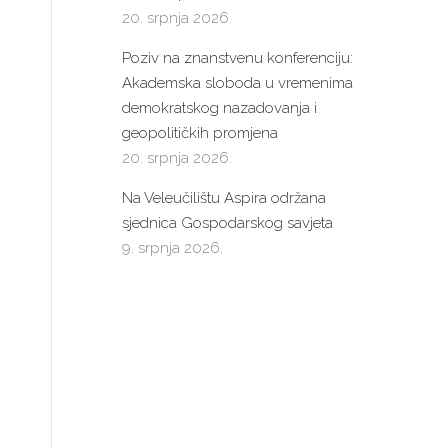
20. srpnja 2026.
Poziv na znanstvenu konferenciju:
Akademska sloboda u vremenima
demokratskog nazadovanja i
geopolitičkih promjena
20. srpnja 2026.
Na Veleučilištu Aspira održana
sjednica Gospodarskog savjeta
9. srpnja 2026.