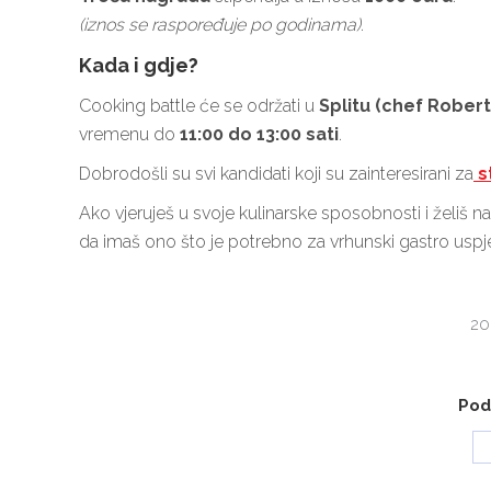
(iznos se raspoređuje po godinama)
.
Kada i gdje?
Cooking battle će se održati u
Splitu (chef Robert
vremenu do
11:00 do 13:00 sati
.
Dobrodošli su svi kandidati koji su zainteresirani za
s
Ako vjeruješ u svoje kulinarske sposobnosti i želiš na
da imaš ono što je potrebno za vrhunski gastro uspj
20
Podi