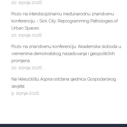
20. srpnja 2026.
Poziv na interdisciplinarnu međunarodnu znanstvenu
konferenciju – Sick City: Reprogramming Pathologies of
Urban Spaces
20. srpnja 2026.
Poziv na znanstvenu konferenciju: Akademska sloboda u
vremenima demokratskog nazadovanja i geopolitičkih
promjena
20. srpnja 2026.
Na Veleučilištu Aspira održana sjednica Gospodarskog
savjeta
9. srpnja 2026.