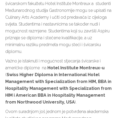
švicarskom fakultetu Hotel Institute Montreux a studenti
Međunarodnog studija Gastronomije mogu se upisati na
Culinary Arts Academy i učiti od predavača iz cijeloga
svijeta. Studentima i nastavnicima se također nudi i
mogućnost razmjene. Studentima koji su završili Aspiru
priznaje se diploma i stečene kvalifikacije, a uz
minimalnu razliku predmeta mogu steći i švicarsku
diplomu.
Važno je istaknuti i mogućnost stjecanja švicarske i
američke diplome na
Hotel Institute Montreux-u
(
Swiss Higher Diploma in International Hotel
Management with Specialization from HIM, BBA in
Hospitality Management with Specialization from
HIM i American BBA in Hospitality Management
from Northwood University, USA
).
Ovom suradnjom još jednom je potvrđena akademska