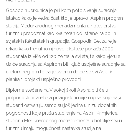
Gospodin Jerkunica je prilikom potpisivanja suradnje
istakao kako je velika čast što je upravo Aspirin program
studija Međunarodnog menadžmenta u hotelijerstvu i
turizmu prepoznat kao kvalitetan od strane najboljih
svjetskih fakultetskih grupacija. Gospodin Belizaire je
rekao kako trenutno njihove fakultete pohađa 2000
studenata iz više od 120 zemalja svijeta, te kako vjeruje
da će suradnja sa Aspirom biti ključ uspješne suradnje sa
cijelom regijom te da je uvjeren da će se svi Aspirini
planirani projekti uspješno provoditi.
Diplome stečene na Visokoj školi Aspira biti će u
potpunosti priznate, a prilagođeni uvjeti upisa koje naši
studenti ostvaruju samo su još jedna u nizu dodatnih
pogodnosti koje pruža studiranje na Aspiri. Primjerice,
studenti Međunarodnog menadžmenta u hotelijerstvu i
turizmu imaju mogućnost nastavka studija na