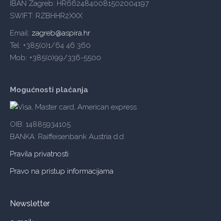
IBAN Zagreb: HR6624840081502004197
SWIFT: RZBHHR2XXX
Email:
zagreb@aspira.hr
Tel: +385(0)1/64 46 360
Mob: +385(0)99/336-5500
Mogućnosti plaćanja
OIB: 14885934105
BANKA: Raiffeisenbank Austria d.d.
Pravila privatnosti
Pravo na pristup informacijama
Newsletter