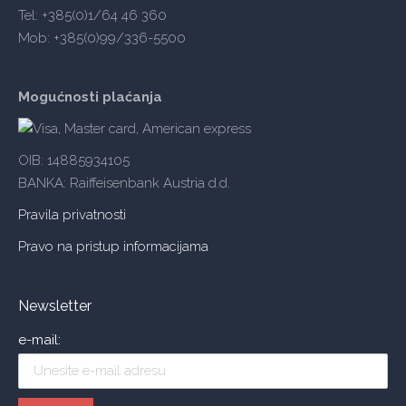
Tel: +385(0)1/64 46 360
Mob: +385(0)99/336-5500
Mogućnosti plaćanja
OIB: 14885934105
BANKA: Raiffeisenbank Austria d.d.
Pravila privatnosti
Pravo na pristup informacijama
Newsletter
e-mail: