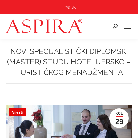
Hrvatski
Pretraga:
NOVI SPECIJALISTIČKI DIPLOMSKI
(MASTER) STUDIJ HOTELIJERSKO –
TURISTIČKOG MENADŽMENTA
Vi ste ovdje:
Vijesti
KOL
29