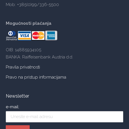
Mob: +385(0)99/336-5500
Mogućnosti plaćanja
OIB: 14885934105
BANKA: Raiffeisenbank Austria d.d.
Pravila privatnosti
Pravo na pristup informacijama
Newsletter
e-mail: