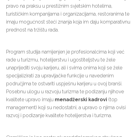
pravo na praksu u prestižnim svjetskim hotelima,
turističkim kompanijama i organizacijama, restoranima te
imaju mogućnost steći znanja koja im daju komparativnu
prednost na tržištu rada.
Program studija namijenjen je profesionalcima koji već
rade u turizmu, hotelijerstvu i ugostiteljstvu te žele
unaprijediti svoju karijeru, ali i svima onima koji se žele
specijalizirati za upravljačke funkcije u navedenim
područjima te ostvariti uspješnu karijeru u ovoj branši.
Posebnu ulogu u razvoju turizma te podizanju njihove
kvalitete upravo imaju
menadžerski kadrovi
(top
management) koji su nedostatni, a upravo o njima ovisi
razvoj i podizanje kvalitete hotelijerstva i turizma.