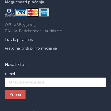
Mogućnosti plaćanja
OIB: 14885934105
BANKA: Raiffeisenbank Austria d.d.
Pravila privatnosti
Pravo na pristup informacijama
Newsletter
e-mail: