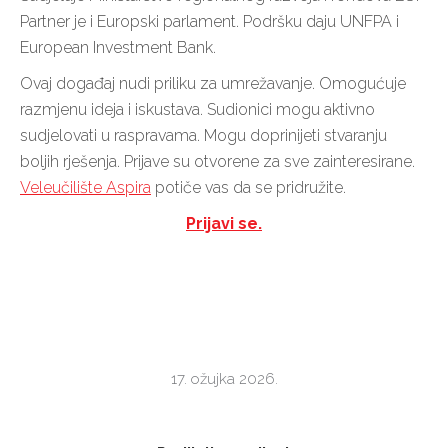
Partner je i
Europski parlament
. Podršku daju
UNFPA
i
European Investment Bank
.
Ovaj događaj nudi priliku za umrežavanje. Omogućuje
razmjenu ideja i iskustava. Sudionici mogu aktivno
sudjelovati u raspravama. Mogu doprinijeti stvaranju
boljih rješenja. Prijave su otvorene za sve zainteresirane.
Veleučilište Aspira
potiče vas da se pridružite.
Prijavi se.
17. ožujka 2026.