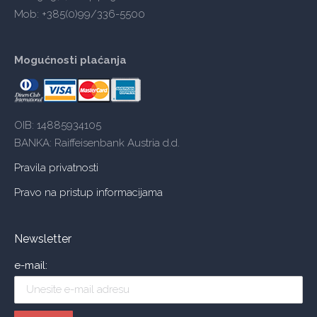
Mob: +385(0)99/336-5500
Mogućnosti plaćanja
OIB: 14885934105
BANKA: Raiffeisenbank Austria d.d.
Pravila privatnosti
Pravo na pristup informacijama
Newsletter
e-mail: