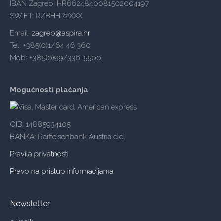
IBAN Zagreb: HR6624840081502004197
SWIFT: RZBHHR2XXX
Email:
zagreb@aspira.hr
Tel: +385(0)1/64 46 360
Mob: +385(0)99/336-5500
Mogućnosti plaćanja
OIB: 14885934105
BANKA: Raiffeisenbank Austria d.d.
Pravila privatnosti
Pravo na pristup informacijama
Newsletter