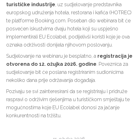
turističke industrije
, uz sudjelovanje predstavnika
europskog udruženja hotela, restorana i kafića (HOTREC)
te platforme Booking.com. Poseban dio webinara bit će
posvećen iskustvima dvaju hotela koji su uspješno
implementirali EU Ecolabel, podijelivši koristi koje je ova
oznaka održivosti donijela njihovom poslovanju.
Sudjelovanje na webinaru je besplatno, a
registracija je
otvorena do 12. ožujka 2026. godine
. Poveznica za
sudjelovanje bit će poslana registriranim sudionicima
nekoliko dana prije održavanja događaja.
Pozivaju se svi zainteresirani da se registriraju i pridruže
raspravi o održivim rješenjima u turističkom smještaju te
mogućnostima koje EU Ecolabel donosi za jačanje
konkurentnosti na tržištu.