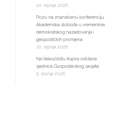
20. srpnja 2026.
Poziv na znanstvenu konferenciju:
Akademska sloboda u vremenima
demokratskog nazadovanja i
geopolitičkih promjena
20. srpnja 2026.
Na Veleučilištu Aspira održana
sjednica Gospodarskog savjeta
9. srpnja 2026.