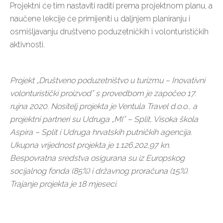
Projektni će tim nastaviti raditi prema projektnom planu, a
naučene lekcije će primijeniti u daljnjem planiranju i
osmišljavanju društveno poduzetničkih i volonturističkih
aktivnosti.
Projekt „Društveno poduzetništvo u turizmu – Inovativni
volonturistički proizvod” s provedbom je započeo 17.
rujna 2020. Nositelj projekta je Ventula Travel d.o.o., a
projektni partneri su Udruga „MI” – Split, Visoka škola
Aspira – Split i Udruga hrvatskih putničkih agencija.
Ukupna vrijednost projekta je 1.126.202,97 kn.
Bespovratna sredstva osigurana su iz Europskog
socijalnog fonda (85%) i državnog proračuna (15%).
Trajanje projekta je 18 mjeseci.