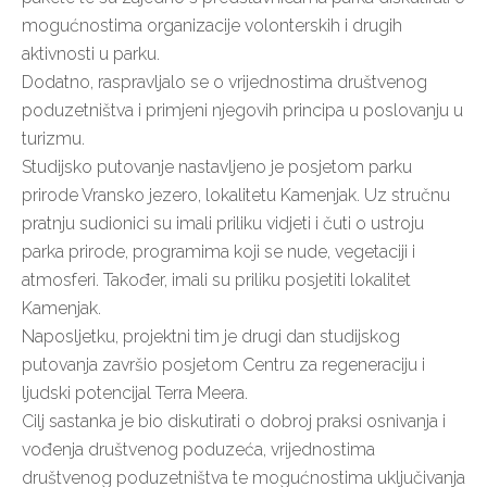
mogućnostima organizacije volonterskih i drugih
aktivnosti u parku.
Dodatno, raspravljalo se o vrijednostima društvenog
poduzetništva i primjeni njegovih principa u poslovanju u
turizmu.
Studijsko putovanje nastavljeno je posjetom parku
prirode Vransko jezero, lokalitetu Kamenjak. Uz stručnu
pratnju sudionici su imali priliku vidjeti i čuti o ustroju
parka prirode, programima koji se nude, vegetaciji i
atmosferi. Također, imali su priliku posjetiti lokalitet
Kamenjak.
Naposljetku, projektni tim je drugi dan studijskog
putovanja završio posjetom Centru za regeneraciju i
ljudski potencijal Terra Meera.
Cilj sastanka je bio diskutirati o dobroj praksi osnivanja i
vođenja društvenog poduzeća, vrijednostima
društvenog poduzetništva te mogućnostima uključivanja