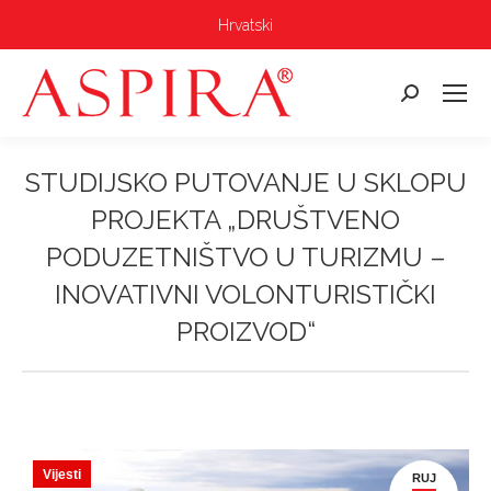
Hrvatski
Pretraga:
STUDIJSKO PUTOVANJE U SKLOPU
PROJEKTA „DRUŠTVENO
PODUZETNIŠTVO U TURIZMU –
INOVATIVNI VOLONTURISTIČKI
PROIZVOD“
Vi ste ovdje:
Vijesti
RUJ