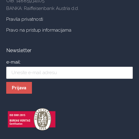
OIB: 14885934105
BANKA: Raiffeisenbank Austria d.d.
Pravila privatnosti
Pravo na pristup informacijama
Newsletter
e-mail: