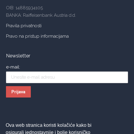
OIB: 14885934105
BANKA: Raiffeisenbank Austria d.d.
Pravila privatnosti
Pravo na pristup informacijama
Newsletter
e-mail:
Ova web stranica koristi kolačiće kako bi
osigurali jednostavnije i bolje korisničko