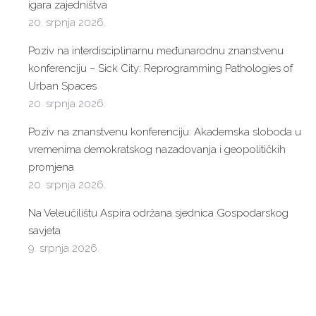
igara zajedništva
20. srpnja 2026.
Poziv na interdisciplinarnu međunarodnu znanstvenu
konferenciju – Sick City: Reprogramming Pathologies of
Urban Spaces
20. srpnja 2026.
Poziv na znanstvenu konferenciju: Akademska sloboda u
vremenima demokratskog nazadovanja i geopolitičkih
promjena
20. srpnja 2026.
Na Veleučilištu Aspira održana sjednica Gospodarskog
savjeta
9. srpnja 2026.