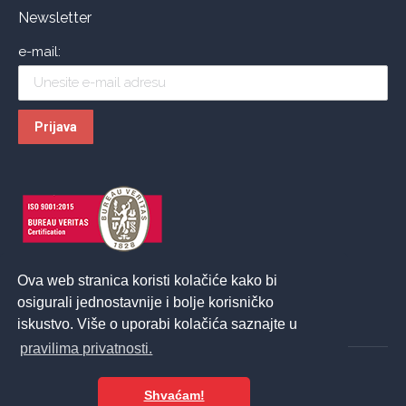
Newsletter
e-mail:
Ova web stranica koristi kolačiće kako bi
osigurali jednostavnije i bolje korisničko
iskustvo. Više o uporabi kolačića saznajte u
pravilima privatnosti.
Shvaćam!
© 2026 ASPIRA | All Rights Reserved