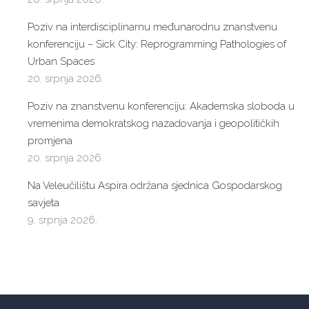
Poziv na interdisciplinarnu međunarodnu znanstvenu
konferenciju – Sick City: Reprogramming Pathologies of
Urban Spaces
20. srpnja 2026.
Poziv na znanstvenu konferenciju: Akademska sloboda u
vremenima demokratskog nazadovanja i geopolitičkih
promjena
20. srpnja 2026.
Na Veleučilištu Aspira održana sjednica Gospodarskog
savjeta
9. srpnja 2026.