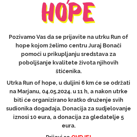
Pozivamo Vas da se prijavite na utrku Run of
hope kojom želimo centru Juraj Bonači
pomoći u prikupljanju sredstava za
poboljšanje kvalitete života njihovih
štićenika.
Utrka Run of hope, u duljini 6 km će se održati
na Marjanu, 04.05.2024. u 11 h, a nakon utrke
biti će organizirano kratko druženje svih
sudionika događaja. Donacija za sudjelovanje
iznosi 10 eura, a donacija za gledatelje 5
eura.