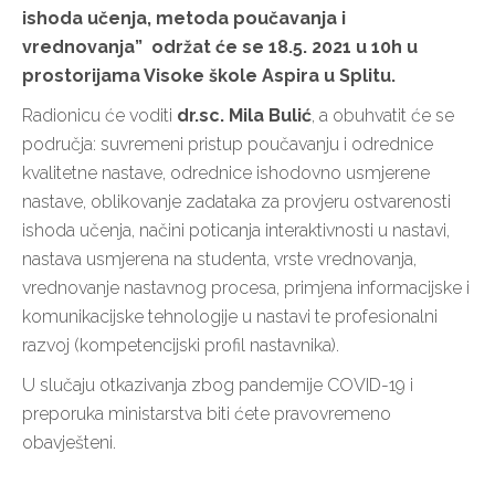
ishoda učenja, metoda poučavanja i
vrednovanja” održat će se 18.5. 2021 u 10h u
prostorijama Visoke škole Aspira u Splitu.
Radionicu će voditi
dr.sc. Mila Bulić
, a obuhvatit će se
područja: suvremeni pristup poučavanju i odrednice
kvalitetne nastave, odrednice ishodovno usmjerene
nastave, oblikovanje zadataka za provjeru ostvarenosti
ishoda učenja, načini poticanja interaktivnosti u nastavi,
nastava usmjerena na studenta, vrste vrednovanja,
vrednovanje nastavnog procesa, primjena informacijske i
komunikacijske tehnologije u nastavi te profesionalni
razvoj (kompetencijski profil nastavnika).
U slučaju otkazivanja zbog pandemije COVID-19 i
preporuka ministarstva biti ćete pravovremeno
obavješteni.