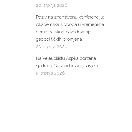
20. srpnja 2026.
Poziv na znanstvenu konferenciju:
Akademska sloboda u vremenima
demokratskog nazadovanja i
geopolitičkih promjena
20. srpnja 2026.
Na Veleučilištu Aspira održana
sjednica Gospodarskog savjeta
9. srpnja 2026.