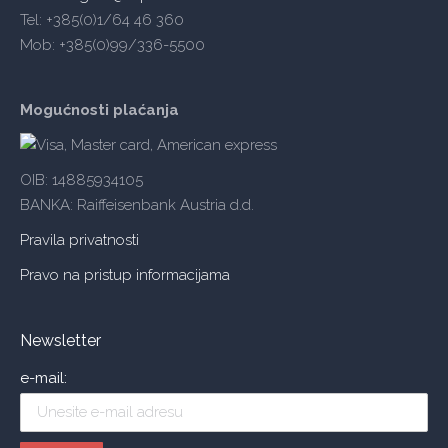
Tel: +385(0)1/64 46 360
Mob: +385(0)99/336-5500
Mogućnosti plaćanja
OIB: 14885934105
BANKA: Raiffeisenbank Austria d.d.
Pravila privatnosti
Pravo na pristup informacijama
Newsletter
e-mail: