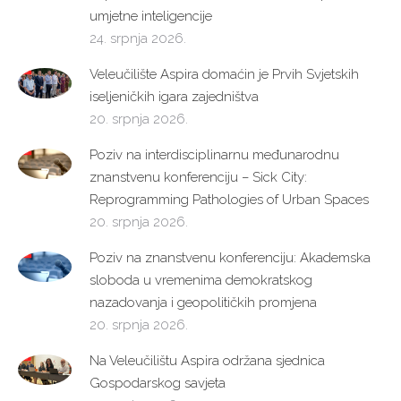
umjetne inteligencije
24. srpnja 2026.
Veleučilište Aspira domaćin je Prvih Svjetskih
iseljeničkih igara zajedništva
20. srpnja 2026.
Poziv na interdisciplinarnu međunarodnu
znanstvenu konferenciju – Sick City:
Reprogramming Pathologies of Urban Spaces
20. srpnja 2026.
Poziv na znanstvenu konferenciju: Akademska
sloboda u vremenima demokratskog
nazadovanja i geopolitičkih promjena
20. srpnja 2026.
Na Veleučilištu Aspira održana sjednica
Gospodarskog savjeta