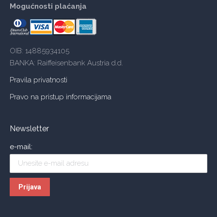
Mogućnosti plaćanja
OIB: 14885934105
BANKA: Raiffeisenbank Austria d.d.
Pravila privatnosti
Pravo na pristup informacijama
Newsletter
e-mail: