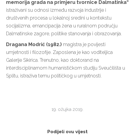
memorija grada na primjeru tvornice Dalmatinka“
istraživani su odnosi između razvoja industrije i
društvenih procesa u lokalnoj sredini u kontekstu
socijalizma, emancipacija žena u ruralnom području
Dalmatinske zagore, politike stanovanja i obrazovanja.
Dragana Modrić (1982.)
magistra je povijesti
umjetnosti i filozofije. Zaposlena je kao voditeljica
Galerije Sikirica. Trenutno, kao doktorand na
interdisciplinarnom humanističkom studiju Sveučilišta u
Splitu, istraživa temu političkog u umjetnosti.
19. ožujka 2019.
Podijeli ovu vijest