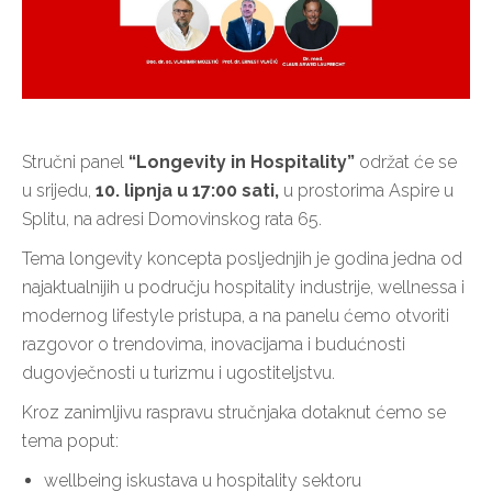
Stručni panel
“Longevity in Hospitality”
održat će se
u srijedu,
10. lipnja u 17:00 sati,
u prostorima Aspire u
Splitu, na adresi Domovinskog rata 65.
Tema longevity koncepta posljednjih je godina jedna od
najaktualnijih u području hospitality industrije, wellnessa i
modernog lifestyle pristupa, a na panelu ćemo otvoriti
razgovor o trendovima, inovacijama i budućnosti
dugovječnosti u turizmu i ugostiteljstvu.
Kroz zanimljivu raspravu stručnjaka dotaknut ćemo se
tema poput:
wellbeing iskustava u hospitality sektoru