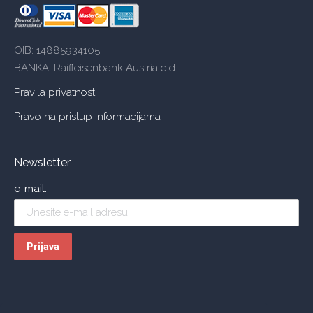
OIB: 14885934105
BANKA: Raiffeisenbank Austria d.d.
Pravila privatnosti
Pravo na pristup informacijama
Newsletter
e-mail: