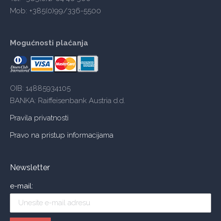
Mob: +385(0)99/336-5500
Mogućnosti plaćanja
OIB: 14885934105
BANKA: Raiffeisenbank Austria d.d.
Pravila privatnosti
Pravo na pristup informacijama
Newsletter
e-mail: