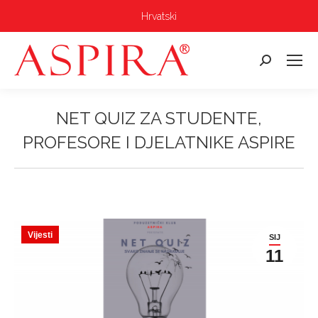
Hrvatski
Pretraga:
NET QUIZ ZA STUDENTE,
PROFESORE I DJELATNIKE ASPIRE
Vi ste ovdje:
Vijesti
SIJ
11