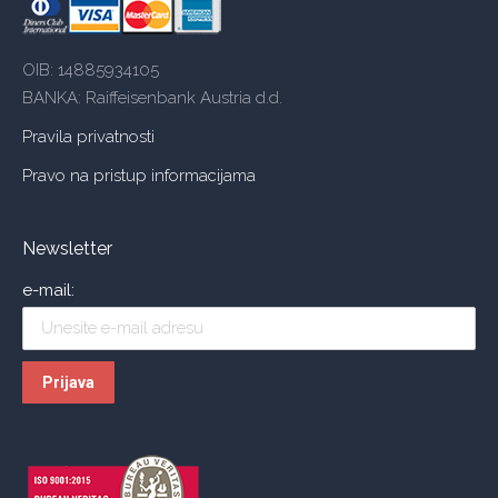
OIB: 14885934105
BANKA: Raiffeisenbank Austria d.d.
Pravila privatnosti
Pravo na pristup informacijama
Newsletter
e-mail: