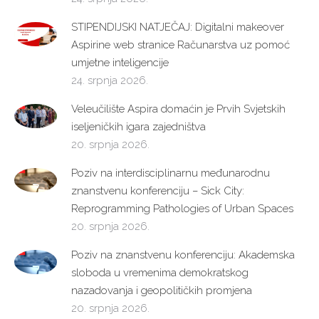
STIPENDIJSKI NATJEČAJ: Digitalni makeover
Aspirine web stranice Računarstva uz pomoć
umjetne inteligencije
24. srpnja 2026.
Veleučilište Aspira domaćin je Prvih Svjetskih
iseljeničkih igara zajedništva
20. srpnja 2026.
Poziv na interdisciplinarnu međunarodnu
znanstvenu konferenciju – Sick City:
Reprogramming Pathologies of Urban Spaces
20. srpnja 2026.
Poziv na znanstvenu konferenciju: Akademska
sloboda u vremenima demokratskog
nazadovanja i geopolitičkih promjena
20. srpnja 2026.