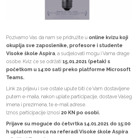
Pozivamo Vas da nam se pridružite u
online kvizu koji
okuplja sve zaposlenike, profesore i studente
Visoke škole Aspira
, a sudjelovati mogu i Vama drage
osobe. Kviz će se održati
15.01.2021 (petak) s
početkom u 14:00 sati preko platforme Microsoft
Teams.
Link za prijavu i sve ostale upute biti će Vam dostavljene
putem e-maila, nakon uplate participacije, dostave Vašeg
imena i prezimena, te e-mail adrese.
Iznos participacije iznosi
20 KN po osobi.
Prijave su moguće do četvrtka 14.01.2021 do 15:00
h uplatom novca na referadi Visoke škole Aspira