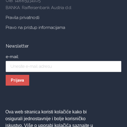
OIB: 14885934105
BANKA: Raiffeisenbank Austria d.d.
Pravila privatnosti
Pravo na pristup informacijama
Newsletter
e-mail:
Ova web stranica koristi kolačiće kako bi
osigurali jednostavnije i bolje korisničko
iskustvo. Više o uporabi kolačića saznajte u