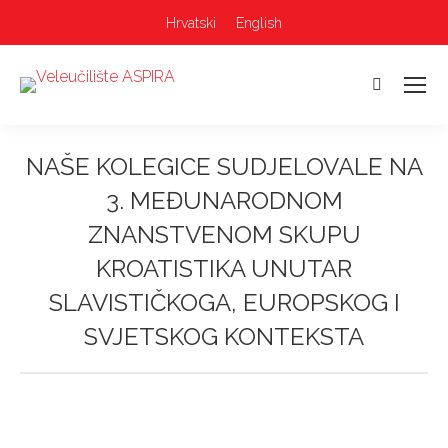
Hrvatski
English
Pretraga:
NAŠE KOLEGICE SUDJELOVALE NA
3. MEĐUNARODNOM
ZNANSTVENOM SKUPU
KROATISTIKA UNUTAR
SLAVISTIČKOGA, EUROPSKOG I
SVJETSKOG KONTEKSTA
Vi ste ovdje: