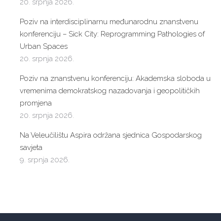
20. srpnja 2026.
Poziv na interdisciplinarnu međunarodnu znanstvenu
konferenciju – Sick City: Reprogramming Pathologies of
Urban Spaces
20. srpnja 2026.
Poziv na znanstvenu konferenciju: Akademska sloboda u
vremenima demokratskog nazadovanja i geopolitičkih
promjena
20. srpnja 2026.
Na Veleučilištu Aspira održana sjednica Gospodarskog
savjeta
9. srpnja 2026.