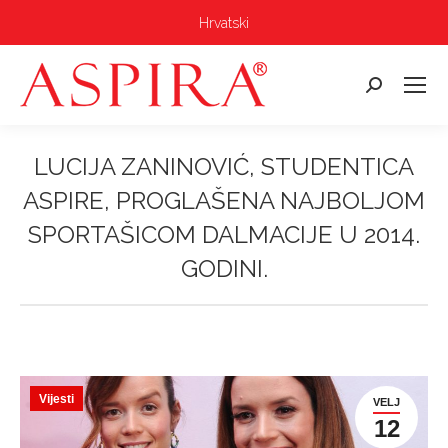
Hrvatski
Pretraga:
LUCIJA ZANINOVIĆ, STUDENTICA
ASPIRE, PROGLAŠENA NAJBOLJOM
SPORTAŠICOM DALMACIJE U 2014.
GODINI.
Vi ste ovdje:
Vijesti
VELJ
12