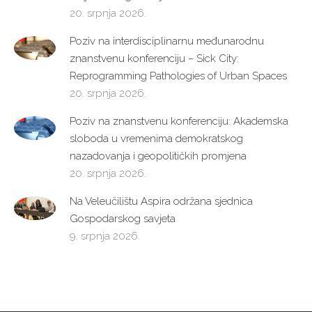
20. srpnja 2026.
Poziv na interdisciplinarnu međunarodnu
znanstvenu konferenciju – Sick City:
Reprogramming Pathologies of Urban Spaces
20. srpnja 2026.
Poziv na znanstvenu konferenciju: Akademska
sloboda u vremenima demokratskog
nazadovanja i geopolitičkih promjena
20. srpnja 2026.
Na Veleučilištu Aspira održana sjednica
Gospodarskog savjeta
9. srpnja 2026.