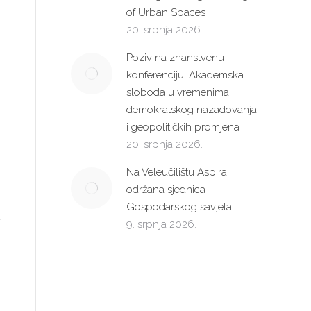
of Urban Spaces
e-mail:
20. srpnja 2026.
Poziv na znanstvenu
.d.
konferenciju: Akademska
sloboda u vremenima
demokratskog nazadovanja
i geopolitičkih promjena
20. srpnja 2026.
Na Veleučilištu Aspira
održana sjednica
Gospodarskog savjeta
9. srpnja 2026.