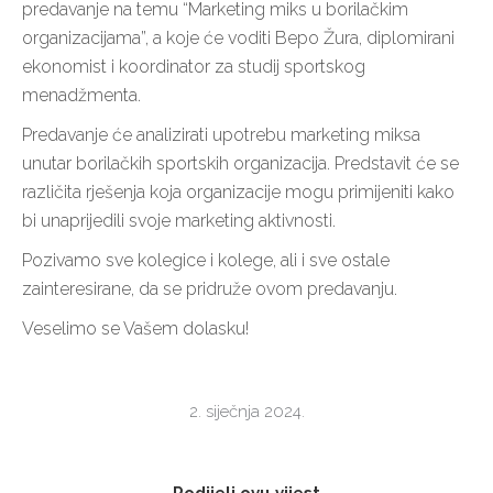
predavanje na temu “Marketing miks u borilačkim
organizacijama”, a koje će voditi Bepo Žura, diplomirani
ekonomist i koordinator za studij sportskog
menadžmenta.
Predavanje će analizirati upotrebu marketing miksa
unutar borilačkih sportskih organizacija. Predstavit će se
različita rješenja koja organizacije mogu primijeniti kako
bi unaprijedili svoje marketing aktivnosti.
Pozivamo sve kolegice i kolege, ali i sve ostale
zainteresirane, da se pridruže ovom predavanju.
Veselimo se Vašem dolasku!
2. siječnja 2024.