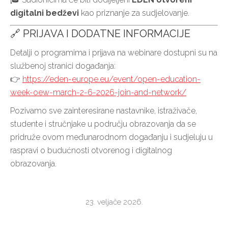
digitalni bedževi
kao priznanje za sudjelovanje.
🔗 PRIJAVA I DODATNE INFORMACIJE
Detalji o programima i prijava na webinare dostupni su na
službenoj stranici događanja:
👉
https://eden-europe.eu/event/open-education-
week-oew-march-2-6-2026-join-and-network/
Pozivamo sve zainteresirane nastavnike, istraživače,
studente i stručnjake u području obrazovanja da se
pridruže ovom međunarodnom događanju i sudjeluju u
raspravi o budućnosti otvorenog i digitalnog
obrazovanja.
23. veljače 2026.