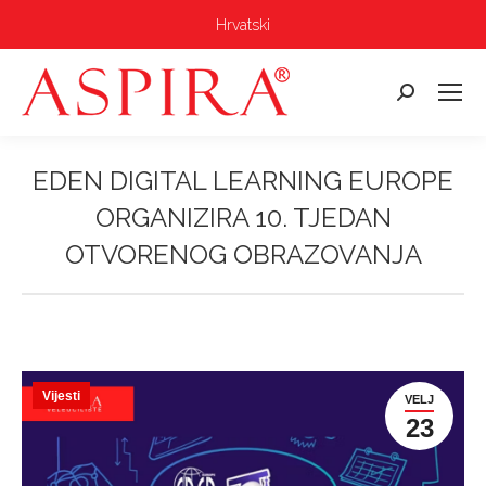
Hrvatski
Pretraga:
EDEN DIGITAL LEARNING EUROPE
ORGANIZIRA 10. TJEDAN
OTVORENOG OBRAZOVANJA
Vi ste ovdje:
Vijesti
VELJ
23