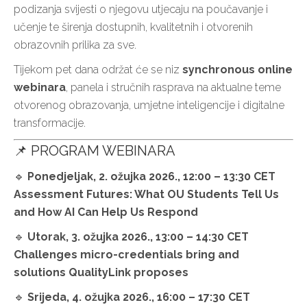
podizanja svijesti o njegovu utjecaju na poučavanje i
učenje te širenja dostupnih, kvalitetnih i otvorenih
obrazovnih prilika za sve.
Tijekom pet dana održat će se niz
synchronous online
webinara
, panela i stručnih rasprava na aktualne teme
otvorenog obrazovanja, umjetne inteligencije i digitalne
transformacije.
📌 PROGRAM WEBINARA
🔹
Ponedjeljak, 2. ožujka 2026., 12:00 – 13:30 CET
Assessment Futures: What OU Students Tell Us
and How AI Can Help Us Respond
🔹
Utorak, 3. ožujka 2026., 13:00 – 14:30 CET
Challenges micro-credentials bring and
solutions QualityLink proposes
🔹
Srijeda, 4. ožujka 2026., 16:00 – 17:30 CET