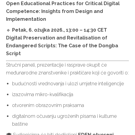
Open Educational Practices for Critical Digital
Competence: Insights from Design and
Implementation
🔹
Petak, 6. ožujka 2026., 13:00 – 14:30 CET
Digital Preservation and Revitalisation of
Endangered Scripts: The Case of the Dongba
Script
Stručni paneli, prezentacije i rasprave okupit će
međunarodne znanstvenike i praktičare koji će govoriti o:
budućnosti vrednovanja i ulozi umjetne inteligencije
izazovima mikro-kvalifikacija
otvorenim obrazovnim praksama
digitalnom očuvanju ugroženih pisama i kulturne
baštine
🎓 Sudionicima će biti dodijeljeni
EDEN otvoreni