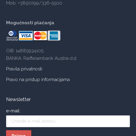
Mob: +385(0)99/336-5500
Mogućnosti plaćanja
OIB: 14885934105
BANKA: Raiffeisenbank Austria d.d.
Pravila privatnosti
Pravo na pristup informacijama
Newsletter
e-mail: