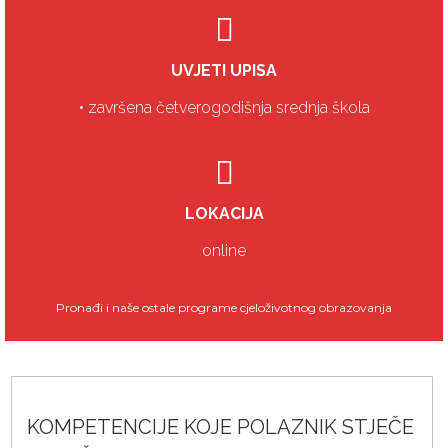
UVJETI UPISA
• završena četverogodišnja srednja škola
LOKACIJA
online
Pronađi i naše ostale programe cjeloživotnog obrazovanja
KOMPETENCIJE KOJE POLAZNIK STJEČE