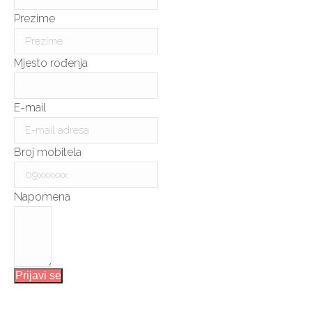
Prezime
Mjesto rođenja
E-mail
Broj mobitela
Napomena
Prijavi se