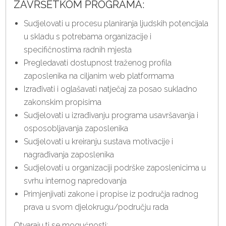
ZAVRŠETKOM PROGRAMA:
Sudjelovati u procesu planiranja ljudskih potencijala
u skladu s potrebama organizacije i
specifičnostima radnih mjesta
Pregledavati dostupnost traženog profila
zaposlenika na ciljanim web platformama
Izrađivati i oglašavati natječaj za posao sukladno
zakonskim propisima
Sudjelovati u izrađivanju programa usavršavanja i
osposobljavanja zaposlenika
Sudjelovati u kreiranju sustava motivacije i
nagrađivanja zaposlenika
Sudjelovati u organizaciji podrške zaposlenicima u
svrhu internog napredovanja
Primjenjivati zakone i propise iz područja radnog
prava u svom djelokrugu/području rada
Otvaraju ti se mogućnosti: