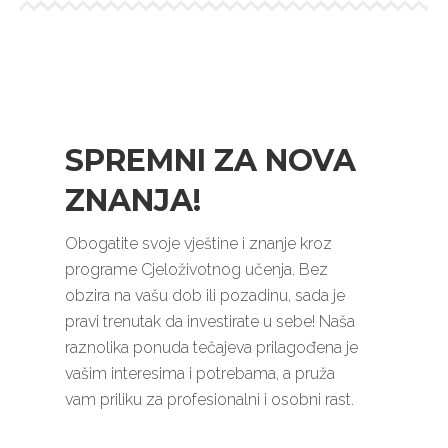
SPREMNI ZA NOVA
ZNANJA!
Obogatite svoje vještine i znanje kroz
programe Cjeloživotnog učenja. Bez
obzira na vašu dob ili pozadinu, sada je
pravi trenutak da investirate u sebe! Naša
raznolika ponuda tečajeva prilagođena je
vašim interesima i potrebama, a pruža
vam priliku za profesionalni i osobni rast.