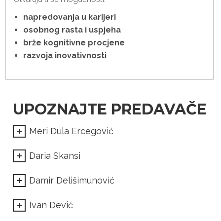
napredovanja u karijeri
osobnog rasta i uspjeha
brže kognitivne procjene
razvoja inovativnosti
UPOZNAJTE PREDAVAČE
Meri Đula Ercegović
Daria Skansi
Damir Delišimunović
Ivan Dević