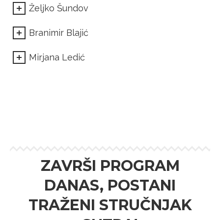
Željko Šundov
Branimir Blajić
Mirjana Ledić
ZAVRŠI PROGRAM
DANAS, POSTANI
TRAŽENI STRUČNJAK