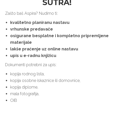
SUTRA!
Zašto baš Aspira? Nudimo ti:
kvalitetno planiranu nastavu
vrhunske predavače
osigurane besplatne i kompletno pripremljene
materijale
lakše praćenje uz online nastavu
upis u e-radnu knjižicu
Dokumenti potrebni za upis:
kopija rodnog lista,
kopija osobne iskaznice ili domovnice,
kopija diplome,
mala fotografija,
OIB