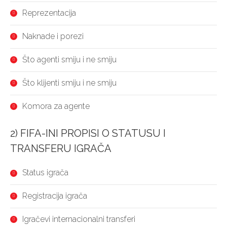
Reprezentacija
Naknade i porezi
Što agenti smiju i ne smiju
Što klijenti smiju i ne smiju
Komora za agente
2) FIFA-INI PROPISI O STATUSU I
TRANSFERU IGRAČA
Status igrača
Registracija igrača
Igračevi internacionalni transferi