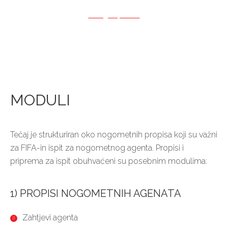
edu@aspira.hr
MODULI
Tečaj je strukturiran oko nogometnih propisa koji su važni
za FIFA-in ispit za nogometnog agenta. Propisi i
priprema za ispit obuhvaćeni su posebnim modulima:
1) PROPISI NOGOMETNIH AGENATA
Zahtjevi agenta