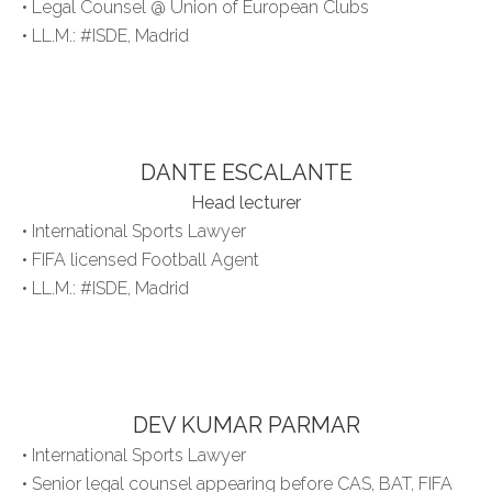
• Legal Counsel @ Union of European Clubs
• LL.M.: #ISDE, Madrid
DANTE ESCALANTE
Head lecturer
• International Sports Lawyer
• FIFA licensed Football Agent
• LL.M.: #ISDE, Madrid
DEV KUMAR PARMAR
• International Sports Lawyer
• Senior legal counsel appearing before CAS, BAT, FIFA