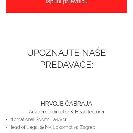
Ispuni prijavnicu
UPOZNAJTE NAŠE
PREDAVAČE:
HRVOJE ČABRAJA
Academic director & Head lecturer
• International Sports Lawyer
• Head of Legal @ NK Lokomotiva Zagreb