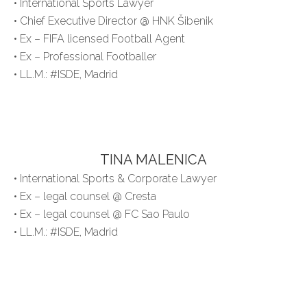
• International Sports Lawyer
• Chief Executive Director @ HNK Šibenik
• Ex – FIFA licensed Football Agent
• Ex – Professional Footballer
• LL.M.: #ISDE, Madrid
TINA MALENICA
• International Sports & Corporate Lawyer
• Ex – legal counsel @ Cresta
• Ex – legal counsel @ FC Sao Paulo
• LL.M.: #ISDE, Madrid