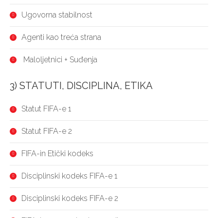
Ugovorna stabilnost
Agenti kao treća strana
Maloljetnici + Suđenja
3) STATUTI, DISCIPLINA, ETIKA
Statut FIFA-e 1
Statut FIFA-e 2
FIFA-in Etički kodeks
Disciplinski kodeks FIFA-e 1
Disciplinski kodeks FIFA-e 2