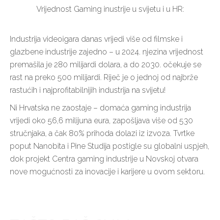
Vrijednost Gaming inustrije u svijetu i u HR:
Industrija videoigara danas vrijedi više od filmske i
glazbene industrije zajedno – u 2024. njezina vrijednost
premašila je 280 milijardi dolara, a do 2030. očekuje se
rast na preko 500 milijardi. Riječ je o jednoj od najbrže
rastućih i najprofitabilnijih industrija na svijetu!
Ni Hrvatska ne zaostaje – domaća gaming industrija
vrijedi oko 56,6 milijuna eura, zapošljava više od 530
stručnjaka, a čak 80% prihoda dolazi iz izvoza. Tvrtke
poput Nanobita i Pine Studija postigle su globalni uspjeh,
dok projekt Centra gaming industrije u Novskoj otvara
nove mogućnosti za inovacije i karijere u ovom sektoru.