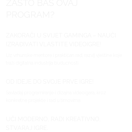
ZAŠTO BAŠ OVAJ
PROGRAM?
ZAKORAČI U SVIJET GAMINGA – NAUČI
IZRAĐIVATI VLASTITE VIDEOIGRE!
Uz vrhunske mentore i praktičan rad, razvij vještine koje
traži digitalna industrija budućnosti.
OD IDEJE DO SVOJE PRVE IGRE!
Savladaj programiranje i dizajna videoigara, kroz
konkretne projekte i rad u timovima.
UČI MODERNO, RADI KREATIVNO,
STVARAJ IGRE.