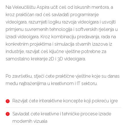
Na Veleučilištu Aspira učit ćeš od iskusnih mentora, a
kroz praktičan rad ćeš savladati programiranje
videoigara, razumjeti logiku razvoja videoigara i usvojiti
primjenu suvremenih tehnologija i softverskih rješenja u
izradi videoigara. Kroz kombinaciju predavanja, rada na
konkretnim projektima i simulacija stvarnih izazova iz
industrije, razvijat ćeš ključne vještine potrebne za
samostalno kreiranje 2D i 3D videoigara.
Po završetku, stječi ćete praktične vještine koje su danas
među najtraženijima u kreativnom i IT sektoru.
Razvijat ćete interaktivne koncepte koji pokreću igre
Savladat ćete kreativne i tehničke procese izrade
modernih vizuala