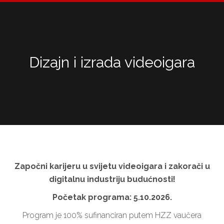
Dizajn i izrada videoigara
Vi ste ovdje:
Započni karijeru u svijetu videoigara i zakorači u
digitalnu industriju budućnosti!
Početak programa: 5.10.2026.
Program je 100% sufinanciran putem HZZ vaučera