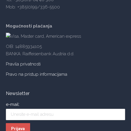
Mob: +385(0)99/336-5500
Mogućnosti plaćanja
OIB: 14885934105
BANKA: Raiffeisenbank Austria d.d.
Pravila privatnosti
Pravo na pristup informacijama
Newsletter
e-mail: