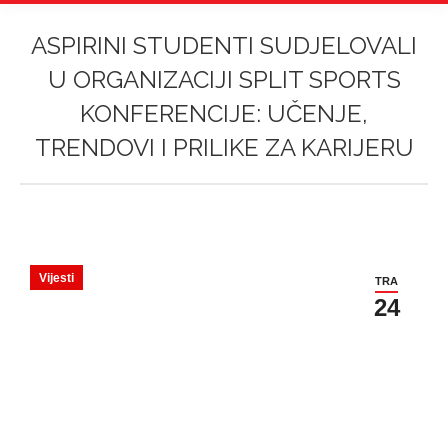
ASPIRINI STUDENTI SUDJELOVALI
U ORGANIZACIJI SPLIT SPORTS
KONFERENCIJE: UČENJE,
TRENDOVI I PRILIKE ZA KARIJERU
Vi ste ovdje:
Vijesti
TRA
24