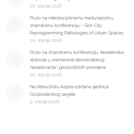
20. srpnja 2026.
Poziv na interdisciplinarnu međunarodnu
znanstvenu konferenciju – Sick City:
Reprogramming Pathologies of Urban Spaces
20. srpnja 2026.
Poziv na znanstvenu konferenciju: Akademska
sloboda u vremenima demokratskog
nazadovanja i geopolitičkih promjena
20. srpnja 2026.
Na Veleučilištu Aspira održana sjednica
Gospodarskog savjeta
9. srpnja 2026.