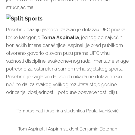
stručnjacima.
Posebnu pažnju javnosti izazvao je dolazak UFC prvaka
teške kategorije
Toma Aspinalla
, jednog od najvećih
borilačkih imena današnjice. Aspinall je pred publikom
otvoreno govorio o svom putu prema UFC vrhu,
važnosti discipline, svakodnevnog rada i mentalne snage
potrebne za ostanak na samom vrhu svjetskog sporta.
Posebno je naglasio da uspjeh nikada ne dolazi preko
noći te da iza svakog velikog rezultata stoje godine
odricanja, dosljednosti i potpune posvećenosti cilju.
Tom Aspinall i Aspirina studentica Paula Ivanišević
Tom Aspinall i Aspirin student Benjamin Bolohan