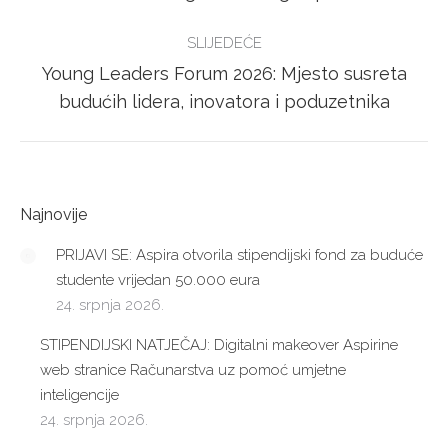
post:
SLIJEDEĆE
Young Leaders Forum 2026: Mjesto susreta
Next
budućih lidera, inovatora i poduzetnika
post:
Najnovije
PRIJAVI SE: Aspira otvorila stipendijski fond za buduće
studente vrijedan 50.000 eura
24. srpnja 2026.
STIPENDIJSKI NATJEČAJ: Digitalni makeover Aspirine
web stranice Računarstva uz pomoć umjetne
inteligencije
24. srpnja 2026.