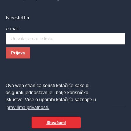
Newsletter
e-mail:
Ova web stranica koristi kolačiće kako bi
osigurali jednostavnije i bolje korisničko
iskustvo. Više o uporabi kolačića saznajte u
pravilima privatnosti.
Shvaćam!
© 2026 ASPIRA | All Rights Reserved