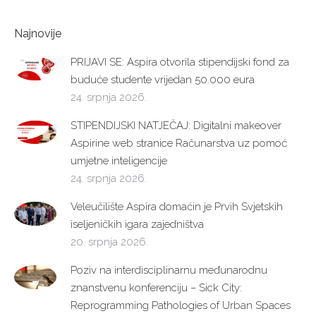
Najnovije
PRIJAVI SE: Aspira otvorila stipendijski fond za
buduće studente vrijedan 50.000 eura
24. srpnja 2026.
STIPENDIJSKI NATJEČAJ: Digitalni makeover
Aspirine web stranice Računarstva uz pomoć
umjetne inteligencije
24. srpnja 2026.
Veleučilište Aspira domaćin je Prvih Svjetskih
iseljeničkih igara zajedništva
20. srpnja 2026.
Poziv na interdisciplinarnu međunarodnu
znanstvenu konferenciju – Sick City:
Reprogramming Pathologies of Urban Spaces