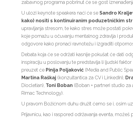
zabavnog programa pobrinut će se gost iznenađenj
U ulozi keynote speakera naći će se
Sandro Kralje
kako) nositi s kontinuiranim poduzetničkim s
upravljanja stresom, te kako stres može postati pokr
koje pomažu u očuvanju mentalnog zdravlja i produkt
odgovore kako pronaći ravnotežu i izgraditi otporn
Debata koja će se održati kasnije pokušat će dati odgov
inspiraciju u poslovanju te predstavlja li ljudski fakto
preuzet će
Pinija Poljaković
(Media and Public Speak
Martina Raškaj
(konzultantica za CV i LinkedIn),
Dr
Diocletian),
Toni Boban
(Boban + partneri studio za a
Rimac Technology).
U pravom Božićnom duhu družit ćemo se i, osim uz st
Prijavnicu, kao i raspored održavanja eventa, možeš