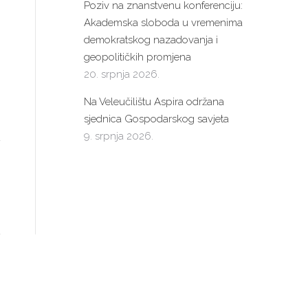
Poziv na znanstvenu konferenciju:
Akademska sloboda u vremenima
demokratskog nazadovanja i
geopolitičkih promjena
20. srpnja 2026.
Na Veleučilištu Aspira održana
sjednica Gospodarskog savjeta
9. srpnja 2026.