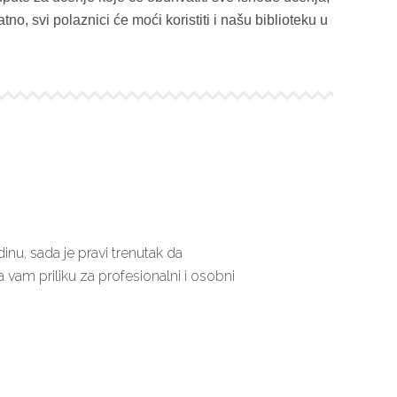
o, svi polaznici će moći koristiti i našu biblioteku u
nu, sada je pravi trenutak da
 vam priliku za profesionalni i osobni