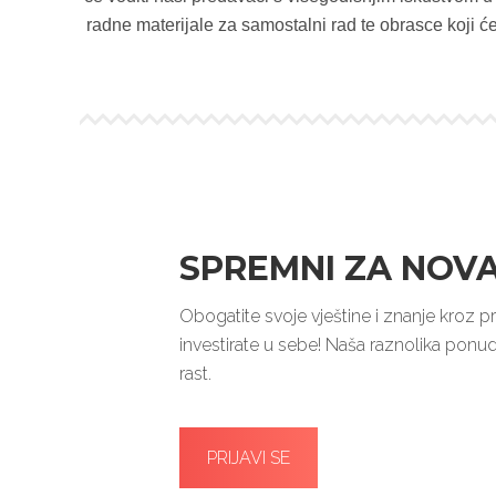
radne materijale za samostalni rad te obrasce koji će
SPREMNI ZA NOVA
Obogatite svoje vještine i znanje kroz p
investirate u sebe! Naša raznolika ponud
rast.
PRIJAVI SE