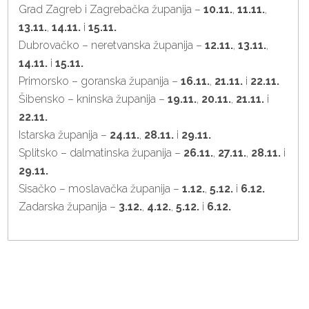
Grad Zagreb i Zagrebačka županija –
10.11.
,
11.11.
,
13.11.
,
14.11.
i
15.11.
Dubrovačko – neretvanska županija –
12.11.
,
13.11.
,
14.11.
i
15.11.
Primorsko – goranska županija –
16.11.
,
21.11.
i
22.11.
Šibensko – kninska županija –
19.11.
,
20.11.
,
21.11.
i
22.11.
Istarska županija –
24.11.
,
28.11.
i
29.11.
Splitsko – dalmatinska županija –
26.11.
,
27.11.
,
28.11.
i
29.11.
Sisačko – moslavačka županija –
1.12.
,
5.12.
i
6.12.
Zadarska županija –
3.12.
,
4.12.
,
5.12.
i
6.12.