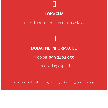
LOKACIJA
opći dio (online) + terenska nastava
DODATNE INFORMACIJE
Mobitel:
099 2404 030
e-mail: edu@aspira.hr
Pronađi i naše ostale programe cjeloživotnog obrazovanja