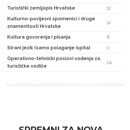
Turistički zemljopis Hrvatske
12
Kulturno-povijesni spomenici i druge
12
znamenitosti Hrvatske
Kultura govorenja i pisanja
8
Strani jezik (samo polaganje ispita)
0
Operativno-tehnički poslovi vođenja za
24
turističke vodiče
SPREMNI ZA NOVA