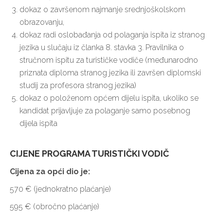
dokaz o završenom najmanje srednjoškolskom
obrazovanju,
dokaz radi oslobađanja od polaganja ispita iz stranog
jezika u slučaju iz članka 8. stavka 3. Pravilnika o
stručnom ispitu za turističke vodiče (međunarodno
priznata diploma stranog jezika ili završen diplomski
studij za profesora stranog jezika)
dokaz o položenom općem dijelu ispita, ukoliko se
kandidat prijavljuje za polaganje samo posebnog
dijela ispita
CIJENE PROGRAMA TURISTIČKI VODIČ
Cijena za opći dio je:
570 € (jednokratno plaćanje)
595 € (obročno plaćanje)