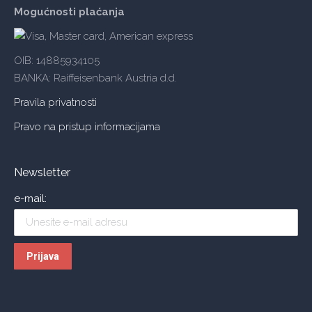
Mogućnosti plaćanja
OIB: 14885934105
BANKA: Raiffeisenbank Austria d.d.
Pravila privatnosti
Pravo na pristup informacijama
Newsletter
e-mail: