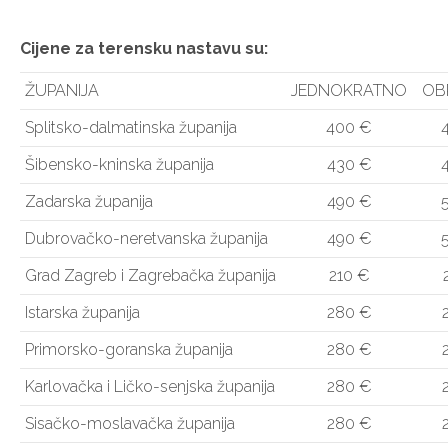
Cijene za terensku nastavu su:
ŽUPANIJA
JEDNOKRATNO
OB
Splitsko-dalmatinska županija
400 €
Šibensko-kninska županija
430 €
Zadarska županija
490 €
Dubrovačko-neretvanska županija
490 €
Grad Zagreb i Zagrebačka županija
210 €
Istarska županija
280 €
Primorsko-goranska županija
280 €
Karlovačka i Ličko-senjska županija
280 €
Sisačko-moslavačka županija
280 €