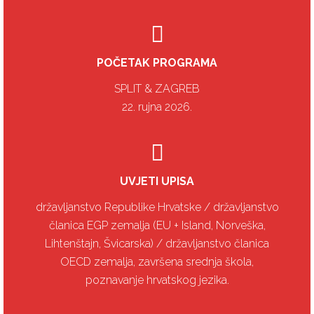
POČETAK PROGRAMA
SPLIT & ZAGREB
22. rujna 2026.
UVJETI UPISA
državljanstvo Republike Hrvatske / državljanstvo
članica EGP zemalja (EU + Island, Norveška,
Lihtenštajn, Švicarska) / državljanstvo članica
OECD zemalja, završena srednja škola,
poznavanje hrvatskog jezika.