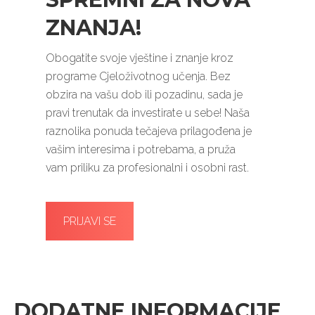
ZNANJA!
Obogatite svoje vještine i znanje kroz
programe Cjeloživotnog učenja. Bez
obzira na vašu dob ili pozadinu, sada je
pravi trenutak da investirate u sebe! Naša
raznolika ponuda tečajeva prilagođena je
vašim interesima i potrebama, a pruža
vam priliku za profesionalni i osobni rast.
PRIJAVI SE
DODATNE INFORMACIJE