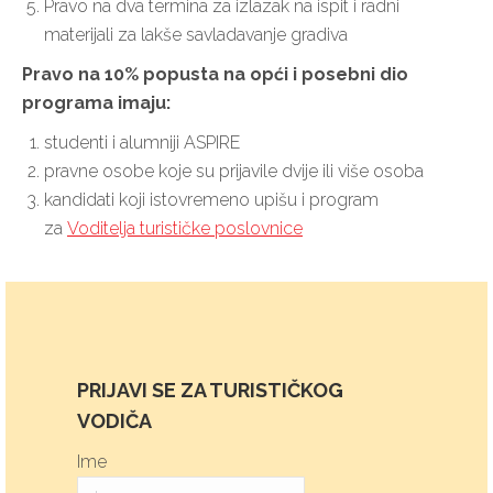
Pravo na dva termina za izlazak na ispit i radni
materijali za lakše savladavanje gradiva
Pravo na 10% popusta na opći i posebni dio
programa imaju:
studenti i alumniji ASPIRE
pravne osobe koje su prijavile dvije ili više osoba
kandidati koji istovremeno upišu i program
za
Voditelja turističke poslovnice
PRIJAVI SE ZA TURISTIČKOG
VODIČA
Ime