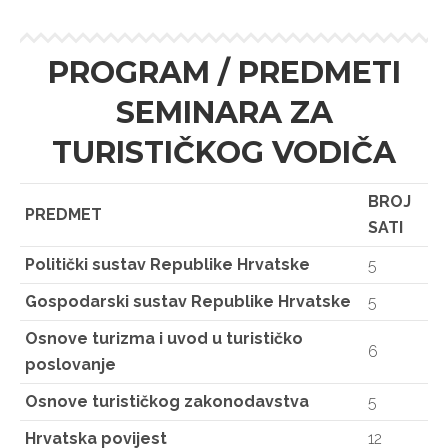
PROGRAM / PREDMETI
SEMINARA ZA
TURISTIČKOG VODIČA
BROJ
PREDMET
SATI
Politički sustav Republike Hrvatske
5
Gospodarski sustav Republike Hrvatske
5
Osnove turizma i uvod u turističko
6
poslovanje
Osnove turističkog zakonodavstva
5
Hrvatska povijest
12