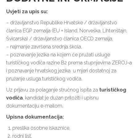
Uvjeti za upis su:
– državljanstvo Republike Hrvatske / državljanstvo
članica EGP zemalja (EU + Island, Norveška, Lihtenštajn,
Švicarska) / državljanstvo članica OECD zemalja,
– najmanje završena srednja škola,
– poznavanje jezika na kojem će pružati usluge
turističkog vodiča razine B2 prema stupnjevima ZEROJ-a
i poznavanje hrvatskog jezika u mjeri dostatnoj za
pružanje usluga turističkog vodiča.
Uz prijavu za polaganje stručnog ispita za
turističkog
vodiča
, kandidat je dužan priložiti i upisnu
dokumentaciju e-mailom.
Upisna dokumentacija:
preslika osobne iskaznice,
rodni list,