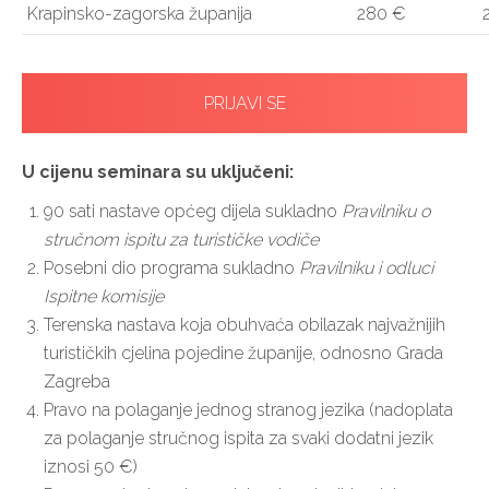
Krapinsko-zagorska županija
280 €
PRIJAVI SE
U cijenu seminara su uključeni:
90 sati nastave općeg dijela sukladno
Pravilniku o
stručnom ispitu za turističke vodiče
Posebni dio programa sukladno
Pravilniku i odluci
Ispitne komisije
Terenska nastava koja obuhvaća obilazak najvažnijih
turističkih cjelina pojedine županije, odnosno Grada
Zagreba
Pravo na polaganje jednog stranog jezika (nadoplata
za polaganje stručnog ispita za svaki dodatni jezik
iznosi 50 €)